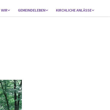
 WIR
GEMEINDELEBEN
KIRCHLICHE ANLÄSSE