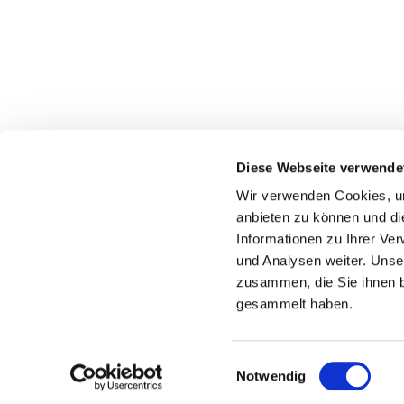
Diese Webseite verwende
Wir verwenden Cookies, um
anbieten zu können und di
Informationen zu Ihrer Ve
und Analysen weiter. Unse
zusammen, die Sie ihnen b
gesammelt haben.
E
Notwendig
i