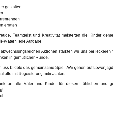
er gestalten
en
rrenrennen
en erraten
Freude, Teamgeist und Kreativität meisterten die Kinder gem
oß-)Vätern jede Aufgabe.
abwechslungsreichen Aktionen stärkten wir uns bei leckeren
nken in gemütlicher Runde.
luss bildete das gemeinsame Spiel „Wir gehen auf Löwenjagd
al alle mit Begeisterung mitmachten.
ank an alle Väter und Kinder für diesen fröhlichen und g
g!
lohr