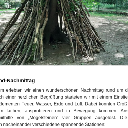
ind-Nachmittag
m erlebten wir einen wunderschönen Nachmittag rund um 
ch einer herzlichen Begrüßung starteten wir mit einem Einstie
Elementen Feuer, Wasser, Erde und Luft. Dabei konnten Groß
m lachen, ausprobieren und in Bewegung kommen. Ans
ithilfe von „Mogelsteinen“ vier Gruppen ausgelost. Di
en nacheinander verschiedene spannende Stationen: