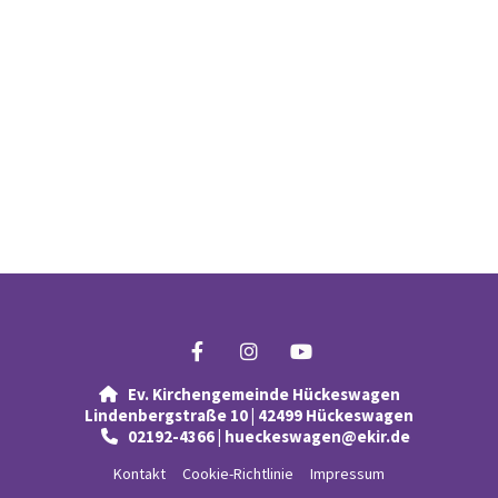
Ev. Kirchengemeinde Hückeswagen

Lindenbergstraße 10 | 42499 Hückeswagen
02192-4366 | hueckeswagen@ekir.de

Kontakt
Cookie-Richtlinie
Impressum