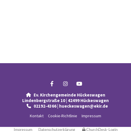
Ev. Kirchengemeinde Hückeswagen

Lindenbergstraße 10 | 42499 Hückeswagen
02192-4366 | hueckeswagen@ekir.de

Kontakt
Cookie-Richtlinie
Impressum
Impressum
Datenschutzerklärung
ChurchDesk-Login