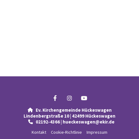
Ev. Kirchengemeinde Hückeswagen

Lindenbergstraße 10 | 42499 Hückeswagen
02192-4366 | hueckeswagen@ekir.de

Kontakt
Cookie-Richtlinie
Impressum