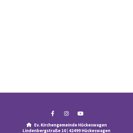
Ev. Kirchengemeinde Hückeswagen

Lindenbergstraße 10 | 42499 Hückeswagen