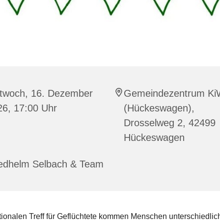
ttwoch, 16. Dezember
Gemeindezentrum Ki
26, 17:00 Uhr
(Hückeswagen),
Drosselweg 2, 42499
Hückeswagen
iedhelm Selbach & Team
tionalen Treff für Geflüchtete kommen Menschen unterschiedlic