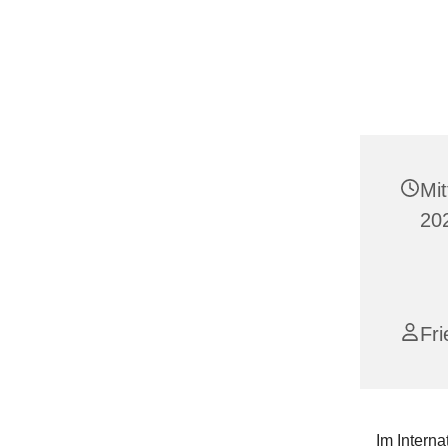
Mi
20
Fr
Im Interna