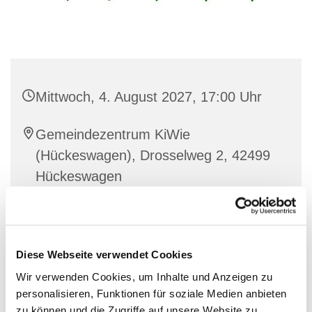
Mittwoch, 4. August 2027, 17:00 Uhr
Gemeindezentrum KiWie
(Hückeswagen), Drosselweg 2, 42499
Hückeswagen
Friedhelm Selbach & Team
Diese Webseite verwendet Cookies
Wir verwenden Cookies, um Inhalte und Anzeigen zu
Im Internationalen Treff für Geflüchtete kommen
personalisieren, Funktionen für soziale Medien anbieten
Menschen unterschiedlichster Kulturen zusammen,
zu können und die Zugriffe auf unsere Website zu