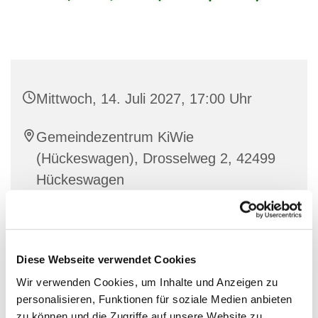
Mittwoch, 14. Juli 2027, 17:00 Uhr
Gemeindezentrum KiWie
(Hückeswagen), Drosselweg 2, 42499
Hückeswagen
Friedhelm Selbach & Team
Diese Webseite verwendet Cookies
Wir verwenden Cookies, um Inhalte und Anzeigen zu
Im Internationalen Treff für Geflüchtete kommen
personalisieren, Funktionen für soziale Medien anbieten
Menschen unterschiedlichster Kulturen zusammen,
zu können und die Zugriffe auf unsere Website zu