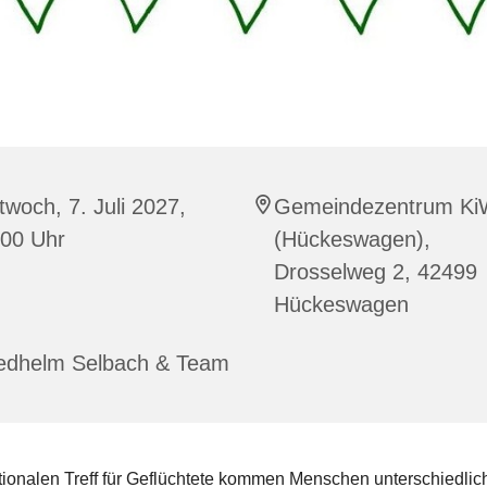
twoch, 7. Juli 2027,
Gemeindezentrum Ki
:00 Uhr
(Hückeswagen),
Drosselweg 2, 42499
Hückeswagen
iedhelm Selbach & Team
tionalen Treff für Geflüchtete kommen Menschen unterschiedlic