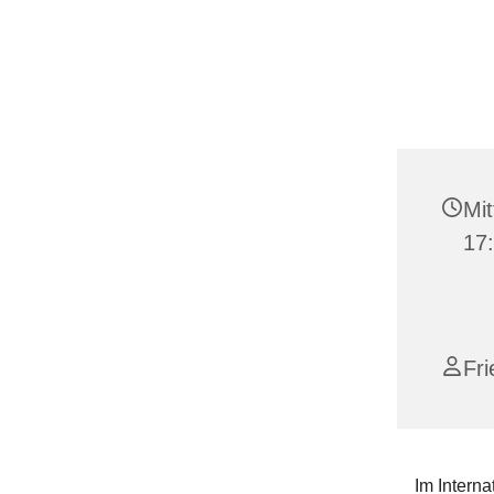
Mit
17
Fr
Im Interna