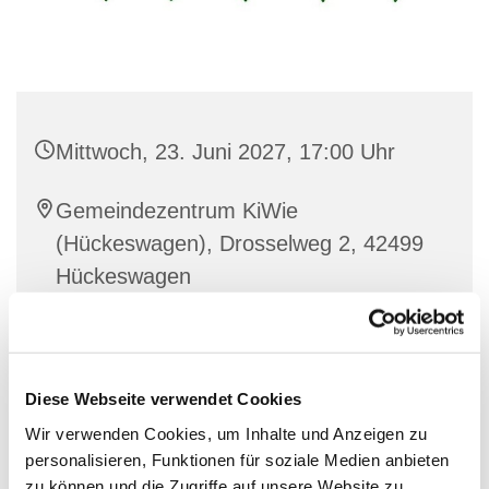
Mittwoch, 23. Juni 2027, 17:00 Uhr
Gemeindezentrum KiWie
(Hückeswagen), Drosselweg 2, 42499
Hückeswagen
Friedhelm Selbach & Team
Diese Webseite verwendet Cookies
Wir verwenden Cookies, um Inhalte und Anzeigen zu
Im Internationalen Treff für Geflüchtete kommen
personalisieren, Funktionen für soziale Medien anbieten
Menschen unterschiedlichster Kulturen zusammen,
zu können und die Zugriffe auf unsere Website zu