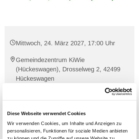
Mittwoch, 24. März 2027, 17:00 Uhr
Gemeindezentrum KiWie
(Hückeswagen), Drosselweg 2, 42499
Hückeswagen
Friedhelm Selbach & Team
Diese Webseite verwendet Cookies
Wir verwenden Cookies, um Inhalte und Anzeigen zu
Im Internationalen Treff für Geflüchtete kommen
personalisieren, Funktionen für soziale Medien anbieten
Menschen unterschiedlichster Kulturen zusammen,
zu können und die Zugriffe auf unsere Website zu