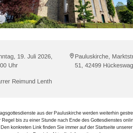
ntag, 19. Juli 2026,
Pauluskirche, Marktst
:00 Uhr
51, 42499 Hückeswa
arrer Reimund Lenth
agsgottesdienste aus der Pauluskirche werden weiterhin gestr
er Regel bis zu einer Stunde nach Ende des Gottesdienstes onli
 Den konkreten Link finden Sie immer auf der Startseite unserer