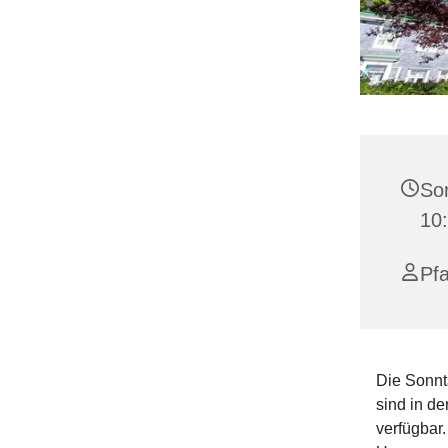
Son
10
Pf
Die Sonnt
sind in d
verfügbar.