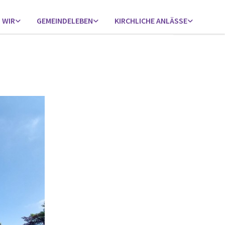
 WIR
GEMEINDELEBEN
KIRCHLICHE ANLÄSSE