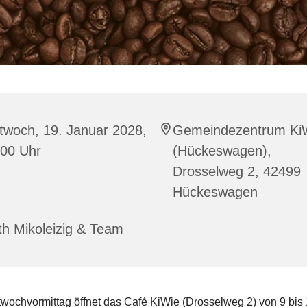
twoch, 19. Januar 2028,
Gemeindezentrum Ki
:00 Uhr
(Hückeswagen),
Drosselweg 2, 42499
Hückeswagen
h Mikoleizig & Team
twochvormittag öffnet das Café KiWie (Drosselweg 2) von 9 bis