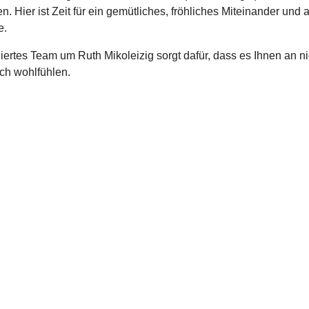
n. Hier ist Zeit für ein gemütliches, fröhliches Miteinander und
e.
ertes Team um Ruth Mikoleizig sorgt dafür, dass es Ihnen an nic
ch wohlfühlen.