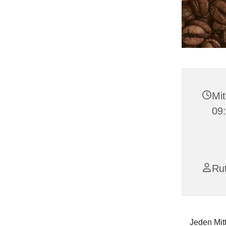
Mit
09
Rut
Jeden Mit