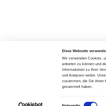
Diese Webseite verwende
Wir verwenden Cookies, um
anbieten zu können und di
Informationen zu Ihrer Ve
und Analysen weiter. Unse
zusammen, die Sie ihnen b
gesammelt haben.
E
Notwendig