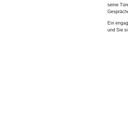
seine Türe
Gespräch
Ein engagi
und Sie si